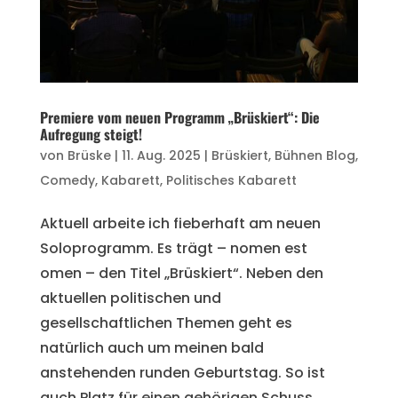
Premiere vom neuen Programm „Brüskiert“: Die
Aufregung steigt!
von
Brüske
|
11. Aug. 2025
|
Brüskiert
,
Bühnen Blog
,
Comedy
,
Kabarett
,
Politisches Kabarett
Aktuell arbeite ich fieberhaft am neuen
Soloprogramm. Es trägt – nomen est
omen – den Titel „Brüskiert“. Neben den
aktuellen politischen und
gesellschaftlichen Themen geht es
natürlich auch um meinen bald
anstehenden runden Geburtstag. So ist
auch Platz für einen gehörigen Schuss