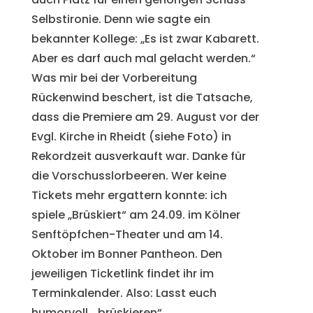
Selbstironie. Denn wie sagte ein
bekannter Kollege: „Es ist zwar Kabarett.
Aber es darf auch mal gelacht werden.“
Was mir bei der Vorbereitung
Rückenwind beschert, ist die Tatsache,
dass die Premiere am 29. August vor der
Evgl. Kirche in Rheidt (siehe Foto) in
Rekordzeit ausverkauft war. Danke für
die Vorschusslorbeeren. Wer keine
Tickets mehr ergattern konnte: ich
spiele „Brüskiert“ am 24.09. im Kölner
Senftöpfchen-Theater und am 14.
Oktober im Bonner Pantheon. Den
jeweiligen Ticketlink findet ihr im
Terminkalender. Also: Lasst euch
humorvoll „brüskieren“.