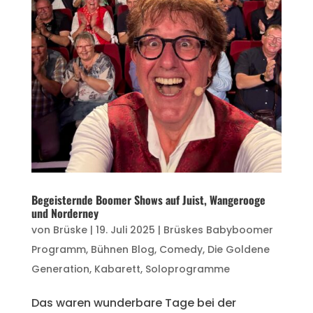
Begeisternde Boomer Shows auf Juist, Wangerooge
und Norderney
von
Brüske
|
19. Juli 2025
|
Brüskes Babyboomer
Programm
,
Bühnen Blog
,
Comedy
,
Die Goldene
Generation
,
Kabarett
,
Soloprogramme
Das waren wunderbare Tage bei der