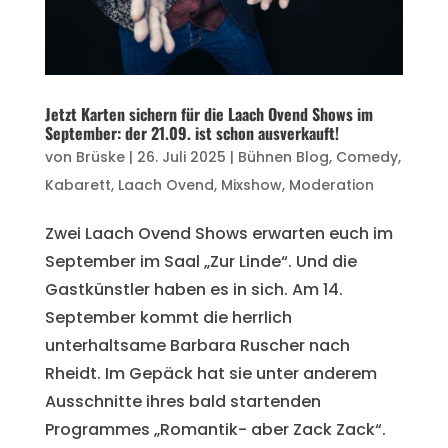
Jetzt Karten sichern für die Laach Ovend Shows im
September: der 21.09. ist schon ausverkauft!
von
Brüske
|
26. Juli 2025
|
Bühnen Blog
,
Comedy
,
Kabarett
,
Laach Ovend
,
Mixshow
,
Moderation
Zwei Laach Ovend Shows erwarten euch im
September im Saal „Zur Linde“. Und die
Gastkünstler haben es in sich. Am 14.
September kommt die herrlich
unterhaltsame Barbara Ruscher nach
Rheidt. Im Gepäck hat sie unter anderem
Ausschnitte ihres bald startenden
Programmes „Romantik- aber Zack Zack“.