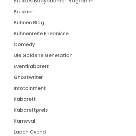
Brüskes Babyboomer Programm
Brüskiert
Bühnen Blog
Bühnenreife Erlebnisse
Comedy
Die Goldene Generation
Eventkabarett
Ghostwriter
Infotainment
Kabarett
Kabarettpreis
Karneval
Laach Ovend