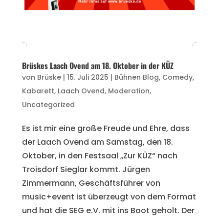
Brüskes Laach Ovend am 18. Oktober in der KÜZ
von
Brüske
|
15. Juli 2025
|
Bühnen Blog
,
Comedy
,
Kabarett
,
Laach Ovend
,
Moderation
,
Uncategorized
Es ist mir eine große Freude und Ehre, dass
der Laach Ovend am Samstag, den 18.
Oktober, in den Festsaal „Zur KÜZ“ nach
Troisdorf Sieglar kommt. Jürgen
Zimmermann, Geschäftsführer von
music+event ist überzeugt von dem Format
und hat die SEG e.V. mit ins Boot geholt. Der