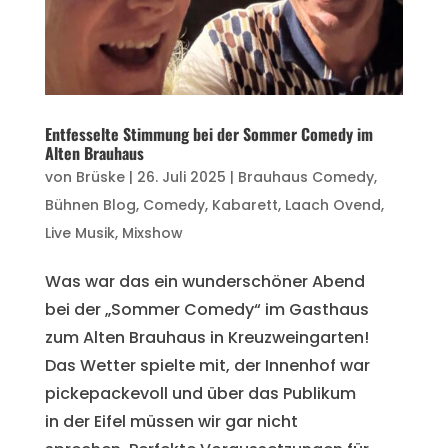
Entfesselte Stimmung bei der Sommer Comedy im
Alten Brauhaus
von
Brüske
|
26. Juli 2025
|
Brauhaus Comedy
,
Bühnen Blog
,
Comedy
,
Kabarett
,
Laach Ovend
,
Live Musik
,
Mixshow
Was war das ein wunderschöner Abend
bei der „Sommer Comedy“ im Gasthaus
zum Alten Brauhaus in Kreuzweingarten!
Das Wetter spielte mit, der Innenhof war
pickepackevoll und über das Publikum
in der Eifel müssen wir gar nicht