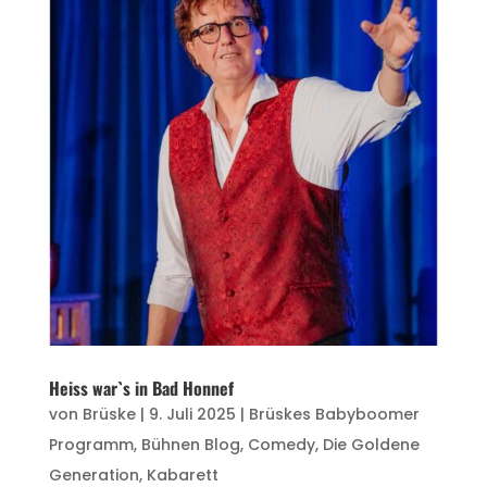
Heiss war`s in Bad Honnef
von
Brüske
|
9. Juli 2025
|
Brüskes Babyboomer
Programm
,
Bühnen Blog
,
Comedy
,
Die Goldene
Generation
,
Kabarett