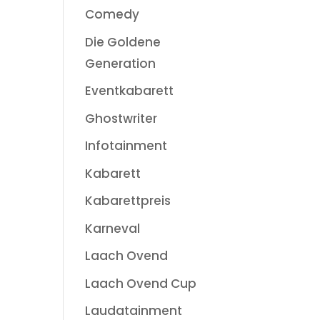
Comedy
Die Goldene
Generation
Eventkabarett
Ghostwriter
Infotainment
Kabarett
Kabarettpreis
Karneval
Laach Ovend
Laach Ovend Cup
Laudatainment