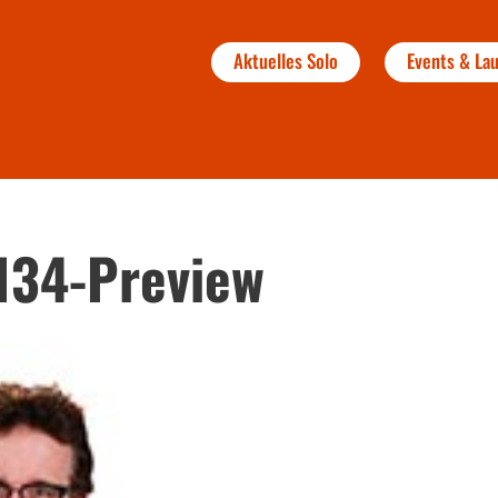
Aktuelles Solo
Events & L
134-Preview