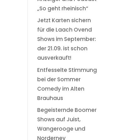
„So geht rheinisch“
Jetzt Karten sichern
für die Laach Ovend
Shows im September:
der 21.09. ist schon
ausverkauft!
Entfesselte Stimmung
bei der Sommer
Comedy im Alten
Brauhaus
Begeisternde Boomer
Shows auf Juist,
Wangerooge und
Norderney