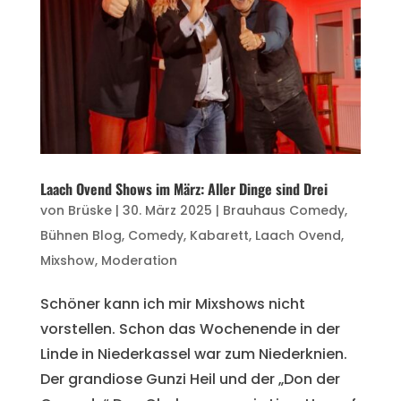
Laach Ovend Shows im März: Aller Dinge sind Drei
von
Brüske
|
30. März 2025
|
Brauhaus Comedy
,
Bühnen Blog
,
Comedy
,
Kabarett
,
Laach Ovend
,
Mixshow
,
Moderation
Schöner kann ich mir Mixshows nicht
vorstellen. Schon das Wochenende in der
Linde in Niederkassel war zum Niederknien.
Der grandiose Gunzi Heil und der „Don der