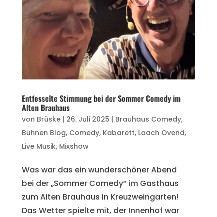
Entfesselte Stimmung bei der Sommer Comedy im
Alten Brauhaus
von
Brüske
|
26. Juli 2025
|
Brauhaus Comedy
,
Bühnen Blog
,
Comedy
,
Kabarett
,
Laach Ovend
,
Live Musik
,
Mixshow
Was war das ein wunderschöner Abend
bei der „Sommer Comedy“ im Gasthaus
zum Alten Brauhaus in Kreuzweingarten!
Das Wetter spielte mit, der Innenhof war