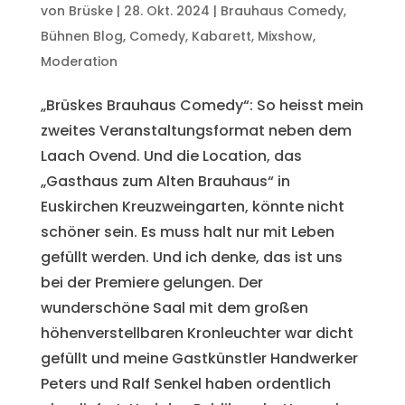
von
Brüske
|
28. Okt. 2024
|
Brauhaus Comedy
,
Bühnen Blog
,
Comedy
,
Kabarett
,
Mixshow
,
Moderation
„Brüskes Brauhaus Comedy“: So heisst mein
zweites Veranstaltungsformat neben dem
Laach Ovend. Und die Location, das
„Gasthaus zum Alten Brauhaus“ in
Euskirchen Kreuzweingarten, könnte nicht
schöner sein. Es muss halt nur mit Leben
gefüllt werden. Und ich denke, das ist uns
bei der Premiere gelungen. Der
wunderschöne Saal mit dem großen
höhenverstellbaren Kronleuchter war dicht
gefüllt und meine Gastkünstler Handwerker
Peters und Ralf Senkel haben ordentlich