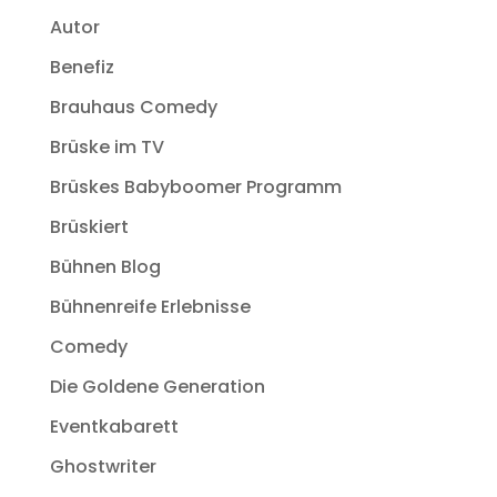
Autor
Benefiz
Brauhaus Comedy
Brüske im TV
Brüskes Babyboomer Programm
Brüskiert
Bühnen Blog
Bühnenreife Erlebnisse
Comedy
Die Goldene Generation
Eventkabarett
Ghostwriter