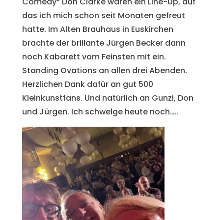
Comedy“ Don Clarke waren ein Line-Up, auf
das ich mich schon seit Monaten gefreut
hatte. Im Alten Brauhaus in Euskirchen
brachte der brillante Jürgen Becker dann
noch Kabarett vom Feinsten mit ein.
Standing Ovations an allen drei Abenden.
Herzlichen Dank dafür an gut 500
Kleinkunstfans. Und natürlich an Gunzi, Don
und Jürgen. Ich schwelge heute noch…..