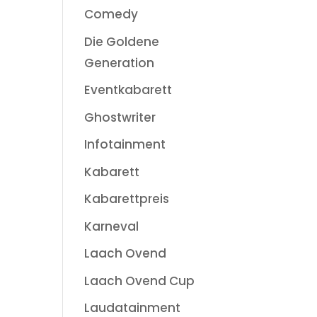
Comedy
Die Goldene
Generation
Eventkabarett
Ghostwriter
Infotainment
Kabarett
Kabarettpreis
Karneval
Laach Ovend
Laach Ovend Cup
Laudatainment