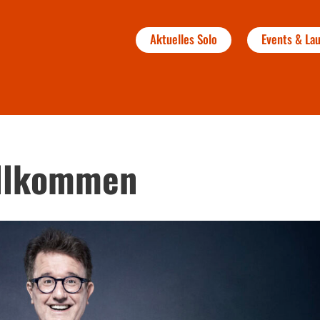
Aktuelles Solo
Events & L
illkommen