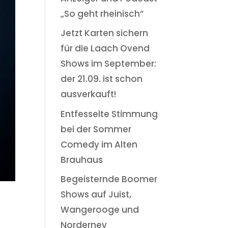
„So geht rheinisch“
Jetzt Karten sichern
für die Laach Ovend
Shows im September:
der 21.09. ist schon
ausverkauft!
Entfesselte Stimmung
bei der Sommer
Comedy im Alten
Brauhaus
Begeisternde Boomer
Shows auf Juist,
Wangerooge und
Norderney