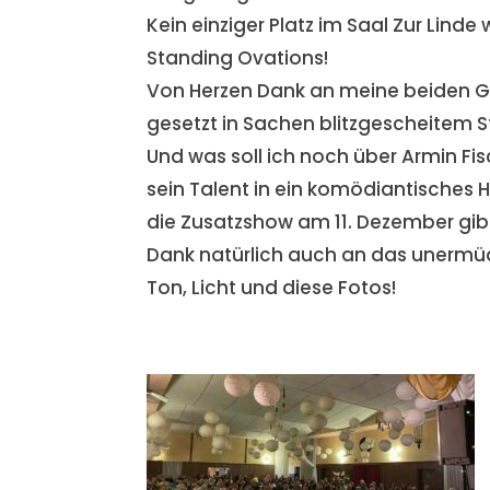
Kein einziger Platz im Saal Zur Lind
Standing Ovations!
Von Herzen Dank an meine beiden 
gesetzt in Sachen blitzgescheitem 
Und was soll ich noch über Armin Fis
sein Talent in ein komödiantisches Hi
die Zusatzshow am 11. Dezember gibt
Dank natürlich auch an das unermüd
Ton, Licht und diese Fotos!