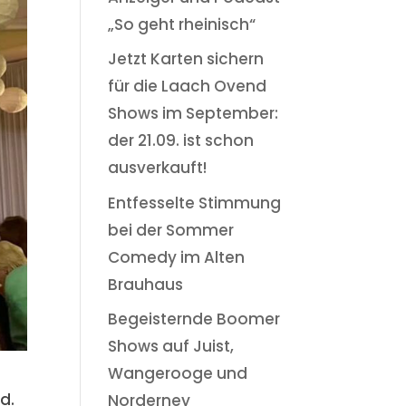
„So geht rheinisch“
Jetzt Karten sichern
für die Laach Ovend
Shows im September:
der 21.09. ist schon
ausverkauft!
Entfesselte Stimmung
bei der Sommer
Comedy im Alten
Brauhaus
Begeisternde Boomer
Shows auf Juist,
Wangerooge und
d.
Norderney