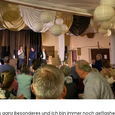
s ganz Besonderes und ich bin immer noch geflashe