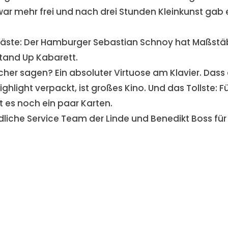
e war mehr frei und nach drei Stunden Kleinkunst gab 
Gäste: Der Hamburger Sebastian Schnoy hat Maßst
Stand Up Kabarett.
cher sagen? Ein absoluter Virtuose am Klavier. Dass 
ghlight verpackt, ist großes Kino. Und das Tollste: F
 es noch ein paar Karten.
liche Service Team der Linde und Benedikt Boss für