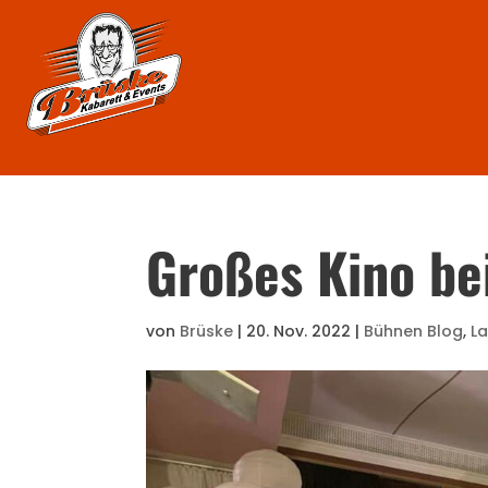
Großes Kino be
von
Brüske
|
20. Nov. 2022
|
Bühnen Blog
,
L