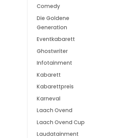
Comedy
Die Goldene
Generation
Eventkabarett
Ghostwriter
Infotainment
Kabarett
Kabarettpreis
Karneval
Laach Ovend
Laach Ovend Cup
Laudatainment