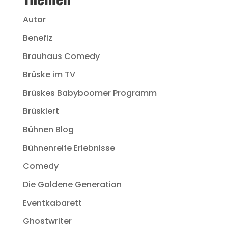
Autor
Benefiz
Brauhaus Comedy
Brüske im TV
Brüskes Babyboomer Programm
Brüskiert
Bühnen Blog
Bühnenreife Erlebnisse
Comedy
Die Goldene Generation
Eventkabarett
Ghostwriter