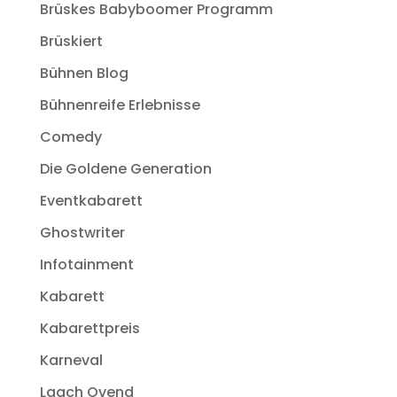
Brüskes Babyboomer Programm
Brüskiert
Bühnen Blog
Bühnenreife Erlebnisse
Comedy
Die Goldene Generation
Eventkabarett
Ghostwriter
Infotainment
Kabarett
Kabarettpreis
Karneval
Laach Ovend