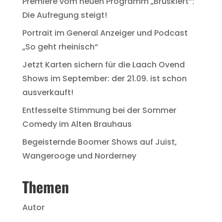
Premiere vom neuen Programm „Brüskiert“:
Die Aufregung steigt!
Portrait im General Anzeiger und Podcast
„So geht rheinisch“
Jetzt Karten sichern für die Laach Ovend
Shows im September: der 21.09. ist schon
ausverkauft!
Entfesselte Stimmung bei der Sommer
Comedy im Alten Brauhaus
Begeisternde Boomer Shows auf Juist,
Wangerooge und Norderney
Themen
Autor