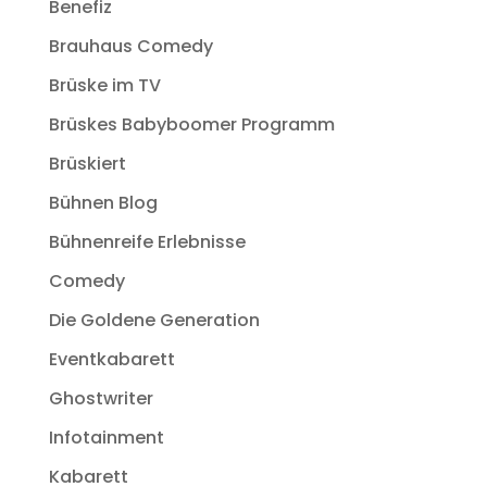
Benefiz
Brauhaus Comedy
Brüske im TV
Brüskes Babyboomer Programm
Brüskiert
Bühnen Blog
Bühnenreife Erlebnisse
Comedy
Die Goldene Generation
Eventkabarett
Ghostwriter
Infotainment
Kabarett