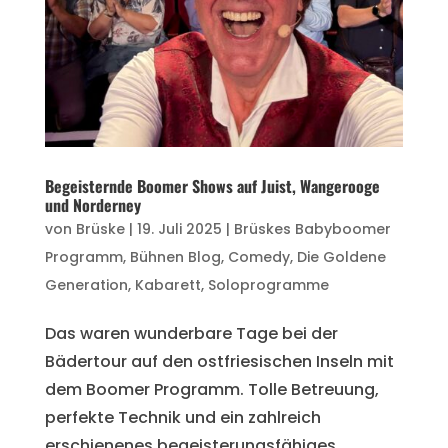
Begeisternde Boomer Shows auf Juist, Wangerooge
und Norderney
von
Brüske
|
19. Juli 2025
|
Brüskes Babyboomer
Programm
,
Bühnen Blog
,
Comedy
,
Die Goldene
Generation
,
Kabarett
,
Soloprogramme
Das waren wunderbare Tage bei der
Bädertour auf den ostfriesischen Inseln mit
dem Boomer Programm. Tolle Betreuung,
perfekte Technik und ein zahlreich
erschienenes begeisterungsfähiges