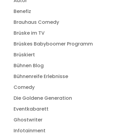
Autor
Benefiz
Brauhaus Comedy
Brüske im TV
Brüskes Babyboomer Programm
Brüskiert
Bühnen Blog
Bühnenreife Erlebnisse
Comedy
Die Goldene Generation
Eventkabarett
Ghostwriter
Infotainment